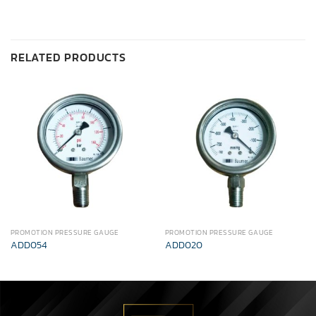
RELATED PRODUCTS
PROMOTION PRESSURE GAUGE
PROMOTION PRESSURE GAUGE
ADD054
ADD020