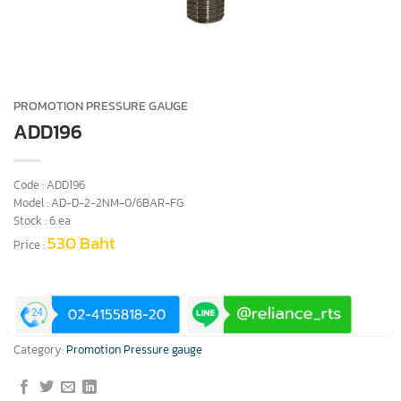
PROMOTION PRESSURE GAUGE
ADD196
Code : ADD196
Model : AD-D-2-2NM-0/6BAR-FG
Stock : 6 ea
530 Baht
Price :
Category:
Promotion Pressure gauge