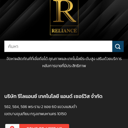
Search
for:
จัดหาผลิตภัณฑ์ที่เชื่อถือได้ คุณภาพและเทคโนโลยีระดับสูง เสริมด้วยบริการ
หลังการขายที่มีประสิทธิภาพ
บริษัท รีไลแอนซ์ เทคโนโลยี แอนด์ เซอร์วิส จำกัด
582, 584, 586 พระราม 2 ซอย 60 แขวงแสมดำ
เขตบางขุนเทียน กรุงเทพมหานคร 10150