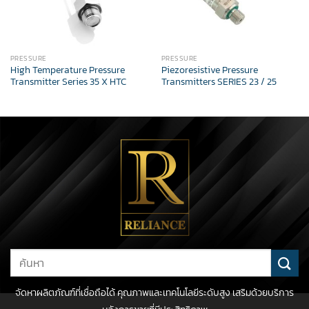
PRESSURE
PRESSURE
High Temperature Pressure
Piezoresistive Pressure
Transmitter Series 35 X HTC
Transmitters SERIES 23 / 25
Search
for:
จัดหาผลิตภัณฑ์ที่เชื่อถือได้ คุณภาพและเทคโนโลยีระดับสูง เสริมด้วยบริการ