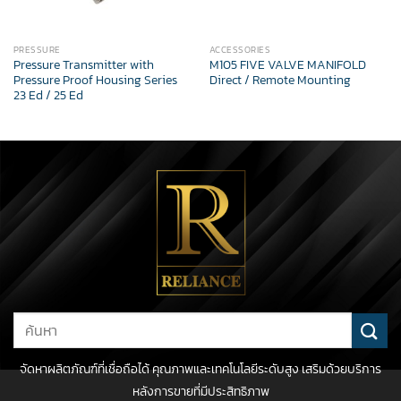
PRESSURE
ACCESSORIES
Pressure Transmitter with
M105 FIVE VALVE MANIFOLD
Pressure Proof Housing Series
Direct / Remote Mounting
23 Ed / 25 Ed
Search
for:
จัดหาผลิตภัณฑ์ที่เชื่อถือได้ คุณภาพและเทคโนโลยีระดับสูง เสริมด้วยบริการ
หลังการขายที่มีประสิทธิภาพ