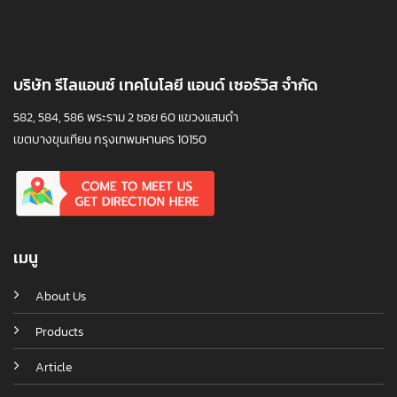
บริษัท รีไลแอนซ์ เทคโนโลยี แอนด์ เซอร์วิส จำกัด
582, 584, 586 พระราม 2 ซอย 60 แขวงแสมดำ
เขตบางขุนเทียน กรุงเทพมหานคร 10150
เมนู
About Us
Products
Article