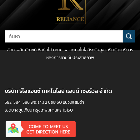
Search
for:
จัดหาผลิตภัณฑ์ที่เชื่อถือได้ คุณภาพและเทคโนโลยีระดับสูง เสริมด้วยบริการ
หลังการขายที่มีประสิทธิภาพ
บริษัท รีไลแอนซ์ เทคโนโลยี แอนด์ เซอร์วิส จำกัด
582, 584, 586 พระราม 2 ซอย 60 แขวงแสมดำ
เขตบางขุนเทียน กรุงเทพมหานคร 10150