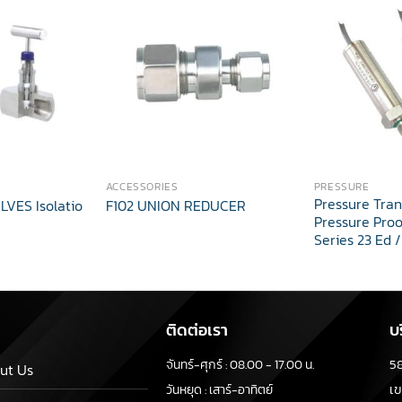
ACCESSORIES
PRESSURE
Pressure Tran
LVES Isolatio
F102 UNION REDUCER
Pressure Proo
Series 23 Ed /
ติดต่อเรา
บ
5
จันทร์-ศุกร์ : 08.00 - 17.00 น.
ut Us
เ
วันหยุด : เสาร์-อาทิตย์