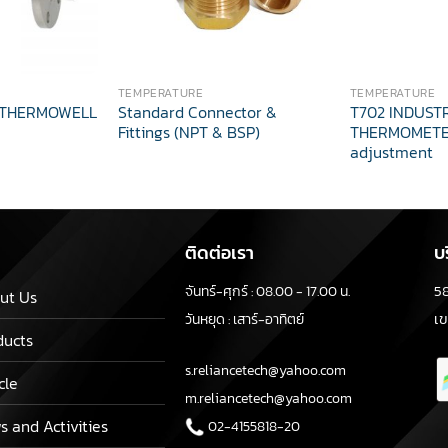
TEMPERATURE
TEMPERATURE
 THERMOWELL
Standard Connector &
T702 INDUST
Fittings (NPT & BSP)
THERMOMETER
adjustment
ติดต่อเรา
บ
5
จันทร์-ศุกร์ : 08.00 - 17.00 น.
ut Us
เ
วันหยุด : เสาร์-อาทิตย์
ducts
s.reliancetech@yahoo.com
cle
m.reliancetech@yahoo.com
s and Activities
02-4155818-20