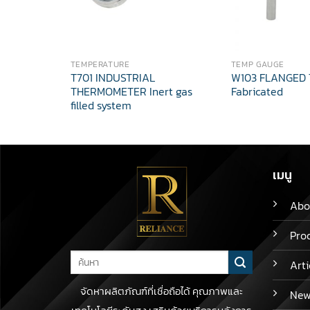
TEMPERATURE
TEMP GAUGE
T701 INDUSTRIAL
W103 FLANGED
THERMOMETER Inert gas
Fabricated
filled system
เมนู
Abo
Pro
Search
Arti
for:
จัดหาผลิตภัณฑ์ที่เชื่อถือได้ คุณภาพและ
New