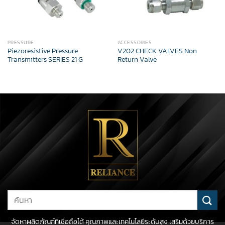
PRESSURE
ACCESSORIES
Piezoresistive Pressure
V202 CHECK VALVES Non
Transmitters SERIES 21 G
Return Valve
Search
for:
จัดหาผลิตภัณฑ์ที่เชื่อถือได้ คุณภาพและเทคโนโลยีระดับสูง เสริมด้วยบริการ