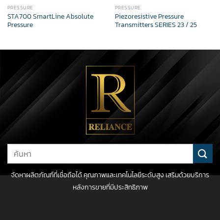
PRESSURE
PRESSURE
STA700 SmartLine Absolute
Piezoresistive Pressure
Pressure
Transmitters SERIES 23 / 25
Search
for:
จัดหาผลิตภัณฑ์ที่เชื่อถือได้ คุณภาพและเทคโนโลยีระดับสูง เสริมด้วยบริการ
หลังการขายที่มีประสิทธิภาพ