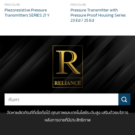
PRESSURE
PRESSURE
Piezoresistive Pressure
Pressure Transmitter with
Transmitters SERIES 21 Y
Pressure Proof Housing Series
23 Ed / 25 Ed
Search
for:
จัดหาผลิตภัณฑ์ที่เชื่อถือได้ คุณภาพและเทคโนโลยีระดับสูง เสริมด้วยบริการ
หลังการขายที่มีประสิทธิภาพ