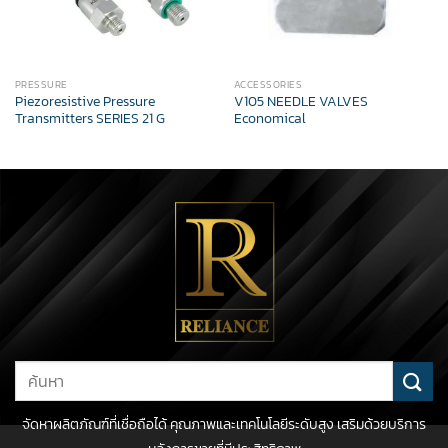
PRESSURE
ACCESSORIES
Piezoresistive Pressure
V105 NEEDLE VALVES
Transmitters SERIES 21 G
Economical
Search
for:
จัดหาผลิตภัณฑ์ที่เชื่อถือได้ คุณภาพและเทคโนโลยีระดับสูง เสริมด้วยบริการ