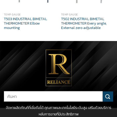
TEMP GAUGE
TEMP GAUGE
T503 INDUSTRIAL BIMETAL
T502 INDUSTRIAL BIMETAL
THERMOMETER Elbow
THERMOMETER Every angle,
mounting
External zero adjustable
Search
for:
จัดหาผลิตภัณฑ์ที่เชื่อถือได้ คุณภาพและเทคโนโลยีระดับสูง เสริมด้วยบริการ
หลังการขายที่มีประสิทธิภาพ