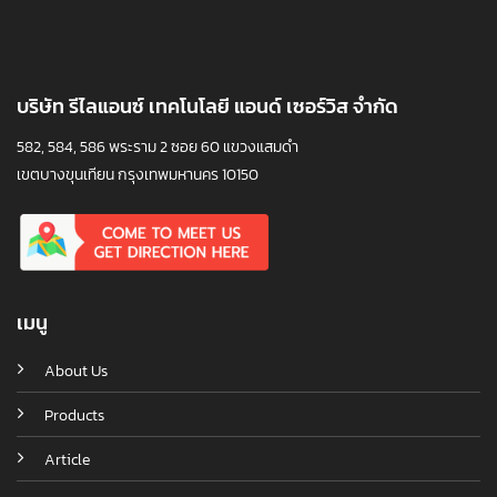
บริษัท รีไลแอนซ์ เทคโนโลยี แอนด์ เซอร์วิส จำกัด
582, 584, 586 พระราม 2 ซอย 60 แขวงแสมดำ
เขตบางขุนเทียน กรุงเทพมหานคร 10150
เมนู
About Us
Products
Article