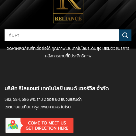
Search
for:
จัดหาผลิตภัณฑ์ที่เชื่อถือได้ คุณภาพและเทคโนโลยีระดับสูง เสริมด้วยบริการ
หลังการขายที่มีประสิทธิภาพ
บริษัท รีไลแอนซ์ เทคโนโลยี แอนด์ เซอร์วิส จำกัด
582, 584, 586 พระราม 2 ซอย 60 แขวงแสมดำ
เขตบางขุนเทียน กรุงเทพมหานคร 10150