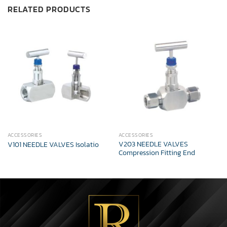
RELATED PRODUCTS
ACCESSORIES
ACCESSORIES
V203 NEEDLE VALVES
V101 NEEDLE VALVES Isolatio
Compression Fitting End