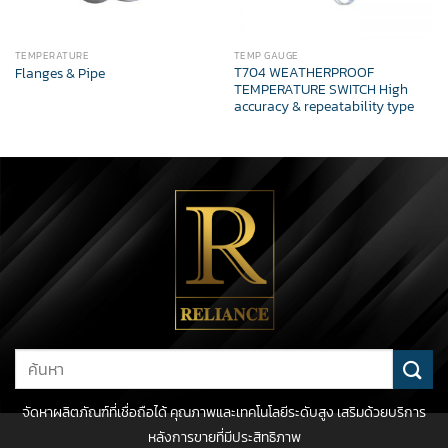
TEMPERATURE
TEMP GAUGE
T704 WEATHERPROOF
Flanges & Pipe
TEMPERATURE SWITCH High
accuracy & repeatability type
Search
for:
จัดหาผลิตภัณฑ์ที่เชื่อถือได้ คุณภาพและเทคโนโลยีระดับสูง เสริมด้วยบริการ
หลังการขายที่มีประสิทธิภาพ