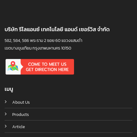
บริษัท รีไลแอนซ์ เทคโนโลยี แอนด์ เซอร์วิส จำกัด
582, 584, 586 พระราม 2 ซอย 60 แขวงแสมดำ
เขตบางขุนเทียน กรุงเทพมหานคร 10150
เมนู
About Us
Products
Article