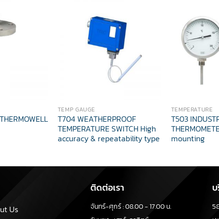
TEMP GAUGE
TEMPERATURE
 THERMOWELL
T704 WEATHERPROOF
T503 INDUST
TEMPERATURE SWITCH High
THERMOMETE
accuracy & repeatability type
mounting
ติดต่อเรา
บ
5
จันทร์-ศุกร์ : 08.00 - 17.00 น.
ut Us